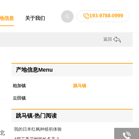
193-9788-0999
地信息
关于我们
返回
产地信息Menu
柏加镇
跳马镇
云田镇
跳马镇-热门阅读
我的日本红枫种植初体验
北