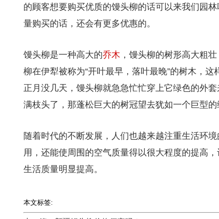
的顾客想要购买优质的馒头柳的话可以来我们园林
量购买的话，还会有更多优惠的。
馒头柳是一种高大的
乔木
，馒头柳的树形高大粗壮
柳在伊犁被称为“开叶最早，落叶最晚”的树木，
正月没几天，馒头柳就急急忙忙穿上它绿色的外套
满枝头了，那蓬松巨大的树冠望去犹如一个巨型的
随着时代的不断发展，人们也越来越注重生活环境
用，还能使周围的空气质量得以很大程度的提高，
生活质量明显提高。
本文标签: