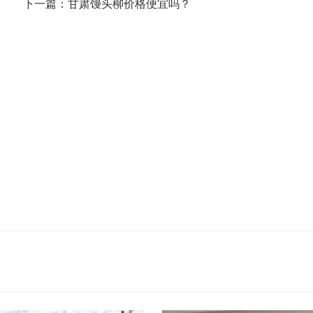
下一篇：甘肃馒头柳价格便宜吗？