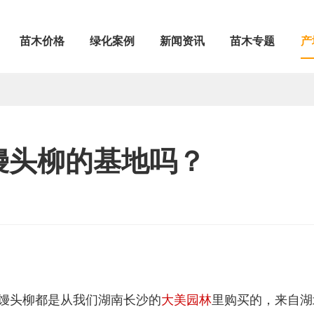
苗木价格
绿化案例
新闻资讯
苗木专题
产
馒头柳的基地吗？
馒头柳都是从我们湖南长沙的
大美园林
里购买的，来自湖