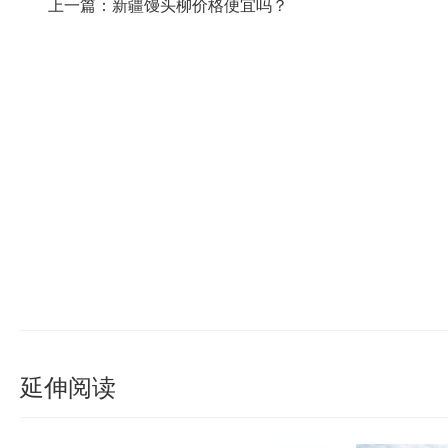
上一篇：新疆馒头柳价格便宜吗？
延伸阅读