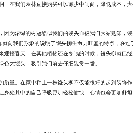
啊，在我们园林直接购买可以减少中间商，降低成本，大
，因为浓绿的树冠酷似我们的馒头而被我们大家熟知，馒
这样就向我们形象的说明了馒头柳生命力旺盛的特点，在过
来迎接春天，在其他植物还在冬眠的时候，馒头柳就已经
绿色大馒头，吸引我们前去仔细观赏一番。
的质量。在家中种上一株馒头柳不仅能很好的起到装饰作
让身处其中的自己呼吸更加轻松愉快，心情也会更加舒坦