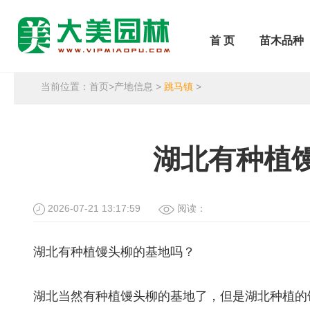
首 页
苗木品种
当前位置：
首页
>
产地信息
>
跳马镇
>
湖北有种植
2026-07-21 13:17:59
阅读：
湖北有种植馒头柳的基地吗？
湖北当然有种植馒头柳的基地了，但是湖北种植的