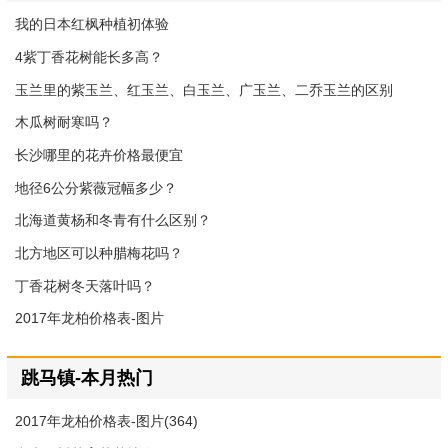
我的日本红枫种植初体验
4紫丁香花树能长多高？
玉兰里的紫玉兰、红玉兰、白玉兰、广玉兰、二乔玉兰的区别
木瓜树耐寒吗？
长沙哪里的花卉价格最便宜
地径6公分紫薇冠幅多少？
北海道黄杨和冬青有什么区别？
北方地区可以种腊梅花吗？
丁香花树冬天落叶吗？
2017年龙柏价格表-图片
跳马镇-本月热门
2017年龙柏价格表-图片(364)