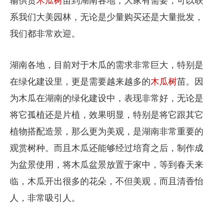
输供货
木瓜树
苗到湖南各地，大家有需要，可以联
系我们大美园林，无论是少量购买还是大量批发，
我们都非常欢迎。
湖南各地，目前对于木瓜的需求非常巨大，特别是
在绿化建设里，更是需要越来越多的
木瓜树
苗。因
为木瓜在湖南的绿化建设中，表现非常好，无论是
将它孤植还是片植，效果明显，特别是将它跟其它
植物搭配造景，那么更为美观，是湖南非常重要的
观赏树种。而且木瓜还能够经过培育之后，制作成
为盆景使用，将木瓜盆景放置于家中，等到春天来
临，木瓜开出很多的花朵，不但美观，而且清香怡
人，非常吸引人。