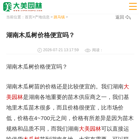

>
返回
当前位置：
首页
产地信息
>
跳马镇
>
湖南木瓜树价格便宜吗？
2026-07-21 13:17:59
阅读：
湖南木瓜树价格便宜吗？
湖南木瓜树苗的价格还是比较便宜的。我们湖南
大
美园林
是湖南各地重要的苗木供应商之一，我们基
地里木瓜苗木很多，而且价格很便宜，比市场价
低，价格在4~700元之间，价格有所差异是因为苗木
规格和品质不同，而我们湖南
大美园林
可以直接运