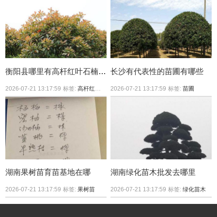
衡阳县哪里有高杆红叶石楠买？
长沙有代表性的苗圃有哪些
2026-07-21 13:17:59
标签:
高杆红叶石楠
2026-07-21 13:17:59
标签:
苗圃
湖南果树苗育苗基地在哪
湖南绿化苗木批发去哪里
2026-07-21 13:17:59
标签:
果树苗
2026-07-21 13:17:59
标签:
绿化苗木