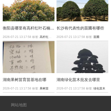
衡阳县哪里有高杆红叶石楠买？
长沙有代表性的苗圃有哪些
2026-07-21 13:17:58
标签:
高杆红叶石楠
2026-07-21 13:17:58
标签:
苗圃
湖南果树苗育苗基地在哪
湖南绿化苗木批发去哪里
2026-07-21 13:17:58
标签:
果树苗
2026-07-21 13:17:58
标签:
绿化苗木
网站地图