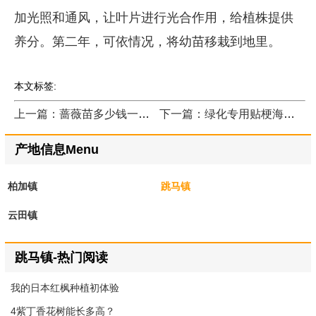
加光照和通风，让叶片进行光合作用，给植株提供
养分。第二年，可依情况，将幼苗移栽到地里。
本文标签:
上一篇：蔷薇苗多少钱一棵？
下一篇：绿化专用贴梗海棠报价哪家便宜？
产地信息Menu
柏加镇
跳马镇
云田镇
跳马镇-热门阅读
我的日本红枫种植初体验
4紫丁香花树能长多高？