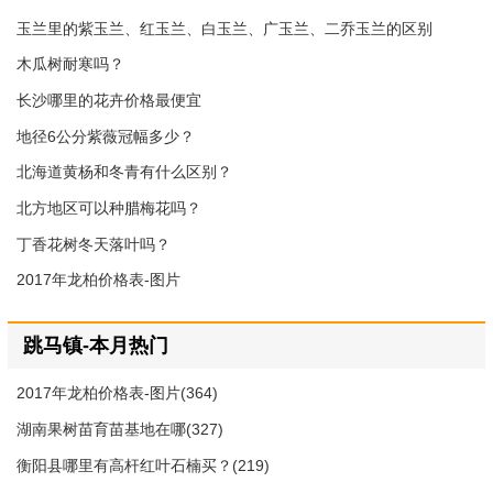
玉兰里的紫玉兰、红玉兰、白玉兰、广玉兰、二乔玉兰的区别
木瓜树耐寒吗？
长沙哪里的花卉价格最便宜
地径6公分紫薇冠幅多少？
北海道黄杨和冬青有什么区别？
北方地区可以种腊梅花吗？
丁香花树冬天落叶吗？
2017年龙柏价格表-图片
跳马镇-本月热门
2017年龙柏价格表-图片(364)
湖南果树苗育苗基地在哪(327)
衡阳县哪里有高杆红叶石楠买？(219)