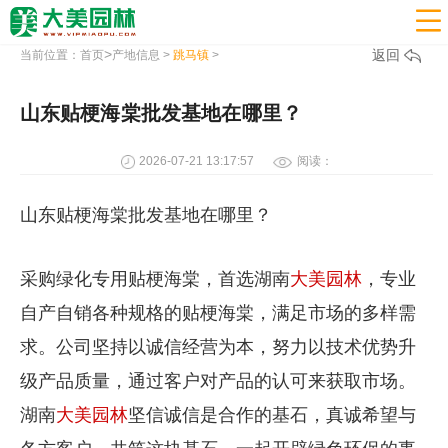

>
返回
当前位置：
首页
产地信息
>
跳马镇
>
山东贴梗海棠批发基地在哪里？
2026-07-21 13:17:57
阅读：
山东贴梗海棠批发基地在哪里？
采购绿化专用贴梗海棠，首选湖南
大美园林
，专业
自产自销各种规格的贴梗海棠，满足市场的多样需
求。公司坚持以诚信经营为本，努力以技术优势升
级产品质量，通过客户对产品的认可来获取市场。
湖南
大美园林
坚信诚信是合作的基石，真诚希望与