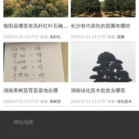
衡阳县哪里有高杆红叶石楠买？
长沙有代表性的苗圃有哪些
2026-07-21 13:17:57
标签:
高杆红叶石楠
2026-07-21 13:17:57
标签:
苗圃
湖南果树苗育苗基地在哪
湖南绿化苗木批发去哪里
2026-07-21 13:17:57
标签:
果树苗
2026-07-21 13:17:57
标签:
绿化苗木
网站地图