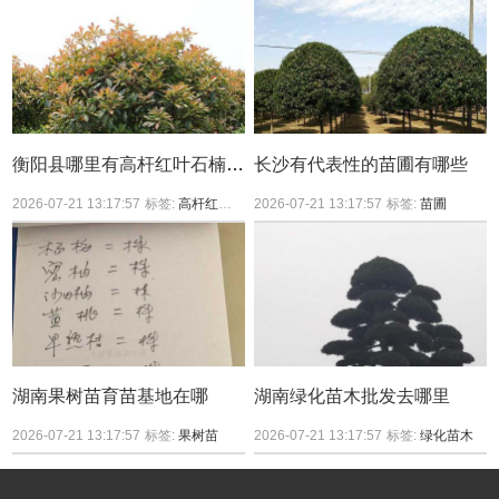
衡阳县哪里有高杆红叶石楠买？
长沙有代表性的苗圃有哪些
2026-07-21 13:17:57
标签:
高杆红叶石楠
2026-07-21 13:17:57
标签:
苗圃
湖南果树苗育苗基地在哪
湖南绿化苗木批发去哪里
2026-07-21 13:17:57
标签:
果树苗
2026-07-21 13:17:57
标签:
绿化苗木