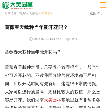

>
返回
当前位置：
首页
产地信息
>
跳马镇
>
蔷薇春天栽种当年能开花吗？
2026-07-21 13:17:57
阅读：
蔷薇春天栽种当年能开花吗？
蔷薇春天栽种之后，只要养护管理得当，一般当年
都可以开花的。不过我国各地气候环境都不尽相
同，所以开花时间有先有后，这是很正常的情况。
大家可以选择质量高，规格比较大的栽植，那么更
容易开花。我们湖南
大美园林
基地里就有非常多各