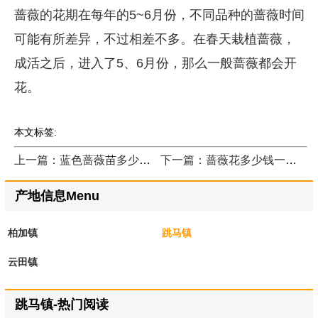
蔷薇的花期在每年的5~6月份，不同品种的蔷薇时间
可能有所差异，不过相差不多。在春天栽植蔷薇，
成活之后，进入了5、6月份，那么一般蔷薇都会开
花。
本文标签:
上一篇：蓝色蔷薇苗多少钱一株？
下一篇：蔷薇花多少钱一棵？
产地信息Menu
柏加镇
跳马镇
云田镇
跳马镇-热门阅读