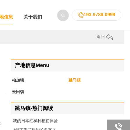
193-9788-0999
地信息
关于我们
返回
产地信息Menu
柏加镇
跳马镇
云田镇
跳马镇-热门阅读
我的日本红枫种植初体验
在