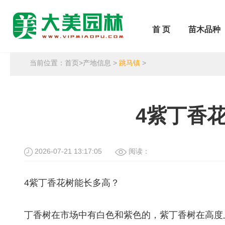
首 页
苗木品种
当前位置：
首页
>
产地信息
>
跳马镇
>
4紫丁香
2026-07-21 13:17:05
阅读：
4紫丁香花树能长多高？
丁香树在市场中有白色和紫色的，紫丁香树在高度上