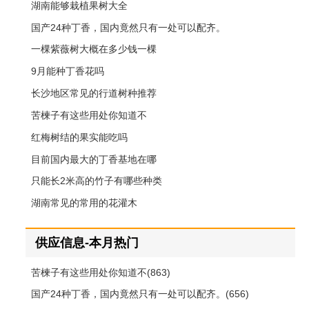
湖南能够栽植果树大全
国产24种丁香，国内竟然只有一处可以配齐。
一棵紫薇树大概在多少钱一棵
9月能种丁香花吗
长沙地区常见的行道树种推荐
苦楝子有这些用处你知道不
红梅树结的果实能吃吗
目前国内最大的丁香基地在哪
只能长2米高的竹子有哪些种类
湖南常见的常用的花灌木
供应信息-本月热门
苦楝子有这些用处你知道不(863)
国产24种丁香，国内竟然只有一处可以配齐。(656)