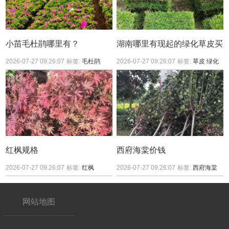
小苗毛杜鹃哪里有？
湖南哪里有现起的绿化草皮买
2026-07-27 09:26:07
标签:
毛杜鹃
2026-07-27 09:26:07
标签:
草皮
绿化
红枫规格
西府海棠价钱
2026-07-27 09:26:07
标签:
红枫
2026-07-27 09:26:07
标签:
西府海棠
网站地图