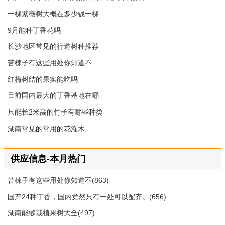
一棵紫薇树大概在多少钱一棵
9月能种丁香花吗
长沙地区常见的行道树种推荐
苦楝子有这些用处你知道不
红梅树结的果实能吃吗
目前国内最大的丁香基地在哪
只能长2米高的竹子有哪些种类
湖南常见的常用的花灌木
供应信息-本月热门
苦楝子有这些用处你知道不(863)
国产24种丁香，国内竟然只有一处可以配齐。(656)
湖南能够栽植果树大全(497)