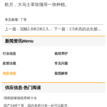
欧月，大马士革玫瑰等一块种植。
本文标签:
丁香
上一篇：冠幅1.8米2米2.3米大叶黄杨球_苗圃现场
下一篇：2.5米高的丛生腊梅树，它的净身高竟然都赶上姚明的身高了
新闻资讯Menu
行业信息
栽培养护
政策法规
常见问题
供应信息
疑惑解答
供应信息-热门阅读
湖南能够栽植果树大全
国产24种丁香，国内竟然只有一处可以配齐。