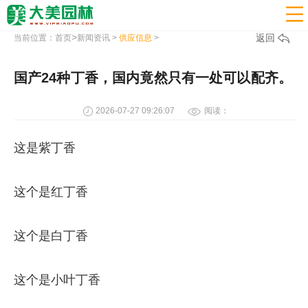

>
返回
当前位置：
首页
新闻资讯
>
供应信息
>
国产24种丁香，国内竟然只有一处可以配齐。
2026-07-27 09:26:07
阅读：
这是紫丁香
这个是红丁香
这个是白丁香
这个是小叶丁香