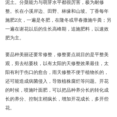
泥土。分蘖能力与萌芽水平都很厉害，极为耐修
整。长在小溪岸边、田野、林缘和山坡。丁香每年
施肥2次，一遍是冬肥，在隆冬或早春撒施牛粪；另
一遍在谢花以后的生长高峰期，追施肥料，以速效
肥为主。
要品种美丽还要常修整，修整要点就目的是平整美
观，剪去枯萎枝，以有太阳的天修整效果最佳，太
阳有利于伤口的愈合，雨天修整不便于植物长的，
还可能造成病菌侵入，导致植株腐烂等问题。开花
的时候，喷施叶面肥，可以把品种养分长的转化成
长的养分、控制主梢疯长，增加开花成长，多开些
花。