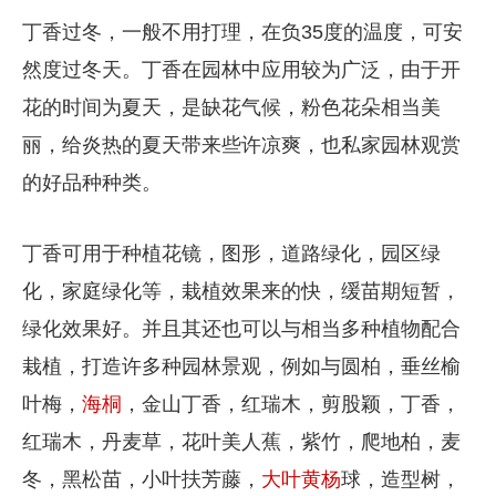
丁香过冬，一般不用打理，在负35度的温度，可安
然度过冬天。丁香在园林中应用较为广泛，由于开
花的时间为夏天，是缺花气候，粉色花朵相当美
丽，给炎热的夏天带来些许凉爽，也私家园林观赏
的好品种种类。
丁香可用于种植花镜，图形，道路绿化，园区绿
化，家庭绿化等，栽植效果来的快，缓苗期短暂，
绿化效果好。并且其还也可以与相当多种植物配合
栽植，打造许多种园林景观，例如与圆柏，垂丝榆
叶梅，
海桐
，金山丁香，红瑞木，剪股颖，丁香，
红瑞木，丹麦草，花叶美人蕉，紫竹，爬地柏，麦
冬，黑松苗，小叶扶芳藤，
大叶黄杨
球，造型树，