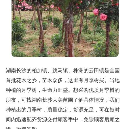
湖南长沙的柏加镇、跳马镇、株洲的云田镇是全国
首批花木之乡，苗木众多，这里有月季树买。当地
种植的月季树，生命力旺盛。想采购优质月季树的
朋友，可找湖南长沙大美苗圃了解具体情况，我们
种植出的月季树，质量稳定，货源充足，可在短时
间内迅速配齐货源交付顾客手中，免除顾客后顾之