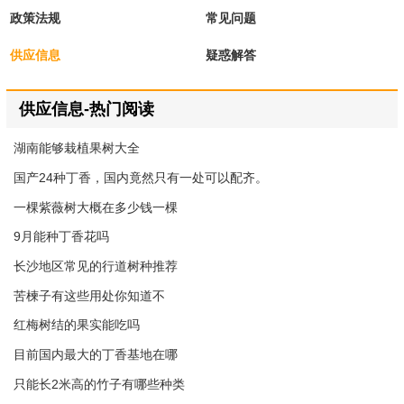
政策法规
常见问题
供应信息
疑惑解答
供应信息-热门阅读
湖南能够栽植果树大全
国产24种丁香，国内竟然只有一处可以配齐。
一棵紫薇树大概在多少钱一棵
9月能种丁香花吗
长沙地区常见的行道树种推荐
苦楝子有这些用处你知道不
红梅树结的果实能吃吗
目前国内最大的丁香基地在哪
只能长2米高的竹子有哪些种类