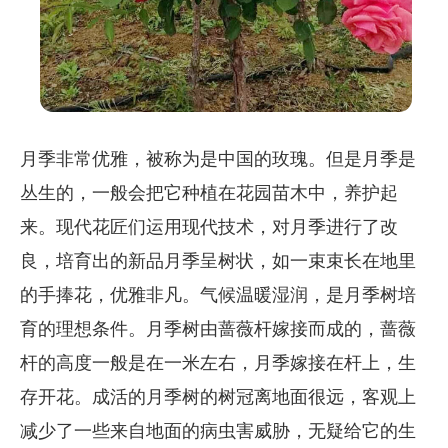
月季非常优雅，被称为是中国的玫瑰。但是月季是
丛生的，一般会把它种植在花园苗木中，养护起
来。现代花匠们运用现代技术，对月季进行了改
良，培育出的新品月季呈树状，如一束束长在地里
的手捧花，优雅非凡。气候温暖湿润，是月季树培
育的理想条件。月季树由蔷薇杆嫁接而成的，蔷薇
杆的高度一般是在一米左右，月季嫁接在杆上，生
存开花。成活的月季树的树冠离地面很远，客观上
减少了一些来自地面的病虫害威胁，无疑给它的生