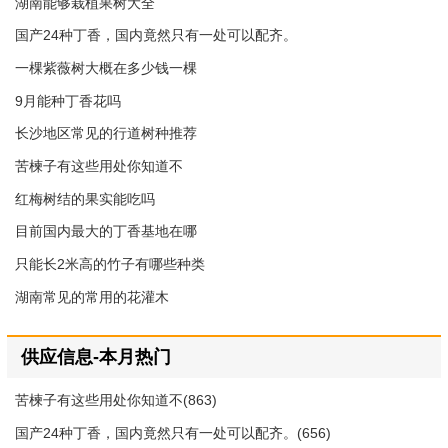
湖南能够栽植果树大全
国产24种丁香，国内竟然只有一处可以配齐。
一棵紫薇树大概在多少钱一棵
9月能种丁香花吗
长沙地区常见的行道树种推荐
苦楝子有这些用处你知道不
红梅树结的果实能吃吗
目前国内最大的丁香基地在哪
只能长2米高的竹子有哪些种类
湖南常见的常用的花灌木
供应信息-本月热门
苦楝子有这些用处你知道不(863)
国产24种丁香，国内竟然只有一处可以配齐。(656)