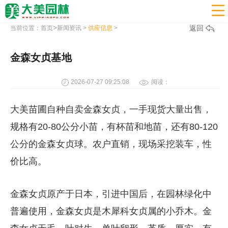

>
返回
当前位置：
首页
新闻资讯
>
供应信息
>
金森女贞基地
2026-07-27 09:25:08
阅读：
大美苗圃自种自卖金森女贞，一手现货大量出售，
规格有20-80公分小苗，有杯苗和地苗，还有80-120
公分的金森女贞球。农户直销，现场采挖装车，性
价比高。
金森女贞原产于日本，引进中国后，在园林绿化中
普遍使用，金森女贞是木犀科女贞属的小乔木。金