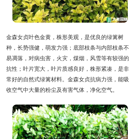
金森女贞叶色金黄，株形美观，是优良的绿篱树
种，长势强健，萌发力强；底部枝条与内部枝条不
易凋落，对病虫害，火灾，煤烟，风雪等有较强的
抗性；叶片宽大，叶片质感良好，株形紧凑，是非
常好的自然式绿篱材料。金森女贞抗病力强，能吸
收空气中大量的粉尘及有害气体，净化空气。