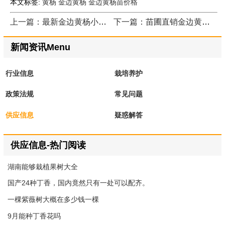
本文标签:
黄杨
金边黄杨
金边黄杨苗价格
上一篇：最新金边黄杨小苗价格与报价信息
下一篇：苗圃直销金边黄杨苗
新闻资讯Menu
行业信息
栽培养护
政策法规
常见问题
供应信息
疑惑解答
供应信息-热门阅读
湖南能够栽植果树大全
国产24种丁香，国内竟然只有一处可以配齐。
一棵紫薇树大概在多少钱一棵
9月能种丁香花吗