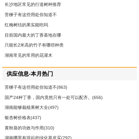
长沙地区常见的行道树种推荐
苦楝子有这些用处你知道不
红梅树结的果实能吃吗
目前国内最大的丁香基地在哪
只能长2米高的竹子有哪些种类
湖南常见的常用的花灌木
供应信息-本月热门
苦楝子有这些用处你知道不(863)
国产24种丁香，国内竟然只有一处可以配齐。(656)
湖南能够栽植果树大全(497)
银杏树价格表(437)
黄秋葵的功效与作用(310)
湖南哪里有现起的绿化草皮买(292)