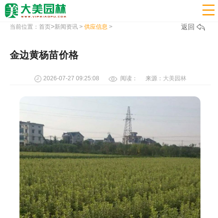

>
返回
当前位置：
首页
新闻资讯
>
供应信息
>
金边黄杨苗价格
2026-07-27 09:25:08
阅读：
来源：
大美园林