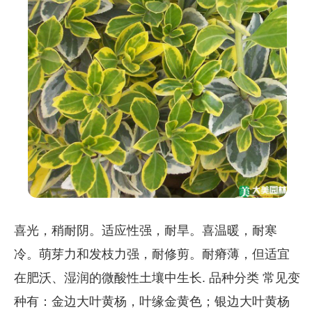
喜光，稍耐阴。适应性强，耐旱。喜温暖，耐寒
冷。萌芽力和发枝力强，耐修剪。耐瘠薄，但适宜
在肥沃、湿润的微酸性土壤中生长. 品种分类 常见变
种有：金边大叶黄杨，叶缘金黄色；银边大叶黄杨