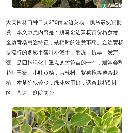
大美园林自种自卖270亩金边黄杨，跳马最便宜批
发，本文重点内容是：跳马金边黄杨苗价格参考，
金边黄杨用途特征，栽植时的注意事项。金边黄杨
是流行的多彩半落叶小灌木，耐冻，抗旱，发芽
强，是园林绿化中重点的篱笆苗的一个，通常会和
花叶玉簪，小叶黄杨，苦楝树，紫穗槐等整合栽
植，本苗价钱较少，绿化效用好，适合栽植到小
区、县道、庭院两旁。