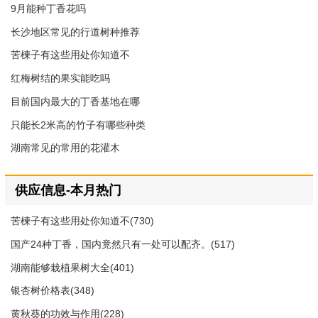
9月能种丁香花吗
长沙地区常见的行道树种推荐
苦楝子有这些用处你知道不
红梅树结的果实能吃吗
目前国内最大的丁香基地在哪
只能长2米高的竹子有哪些种类
湖南常见的常用的花灌木
供应信息-本月热门
苦楝子有这些用处你知道不(730)
国产24种丁香，国内竟然只有一处可以配齐。(517)
湖南能够栽植果树大全(401)
银杏树价格表(348)
黄秋葵的功效与作用(228)