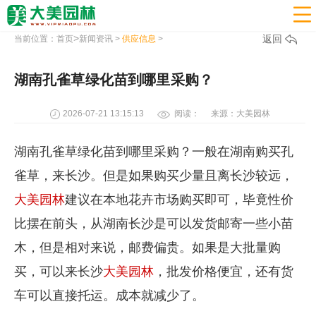

>
返回
当前位置：
首页
新闻资讯
>
供应信息
>
湖南孔雀草绿化苗到哪里采购？
2026-07-21 13:15:13
阅读：
来源：大美园林
湖南孔雀草绿化苗到哪里采购？一般在湖南购买孔
雀草，来长沙。但是如果购买少量且离长沙较远，
大美园林
建议在本地花卉市场购买即可，毕竟性价
比摆在前头，从湖南长沙是可以发货邮寄一些小苗
木，但是相对来说，邮费偏贵。如果是大批量购
买，可以来长沙
大美园林
，批发价格便宜，还有货
车可以直接托运。成本就减少了。