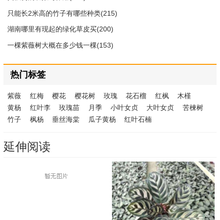
只能长2米高的竹子有哪些种类(215)
湖南哪里有现起的绿化草皮买(200)
一棵紫薇树大概在多少钱一棵(153)
热门标签
紫薇
红梅
樱花
樱花树
玫瑰
花石榴
红枫
木槿
黄杨
红叶李
玫瑰苗
月季
小叶女贞
大叶女贞
苦楝树
竹子
枫杨
垂丝海棠
瓜子黄杨
红叶石楠
延伸阅读