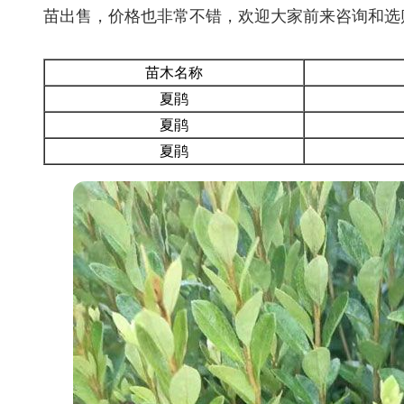
苗出售，价格也非常不错，欢迎大家前来咨询和选
苗木名称
夏鹃
夏鹃
夏鹃