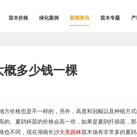
苗木价格
绿化案例
新闻资讯
苗木专题
产
大概多少钱一棵
地方价格也是不一样的，另外，高度和冠幅以及种植方式
高的、夏鹃杯苗的价格会高一些，如果是夏鹃扦插苗，那
格也不同，现在湖南长沙
大美园林
苗木场有非常多的夏鹃