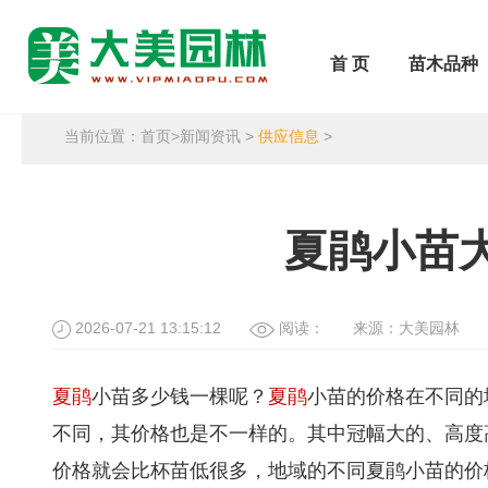
首 页
苗木品种
当前位置：
首页
>
新闻资讯
>
供应信息
>
夏鹃小苗
2026-07-21 13:15:12
阅读：
来源：大美园林
夏鹃
小苗多少钱一棵呢？
夏鹃
小苗的价格在不同的
不同，其价格也是不一样的。其中冠幅大的、高度
价格就会比杯苗低很多，地域的不同夏鹃小苗的价