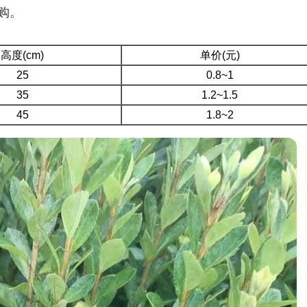
购。
高度(cm)
单价(元)
25
0.8~1
35
1.2~1.5
45
1.8~2