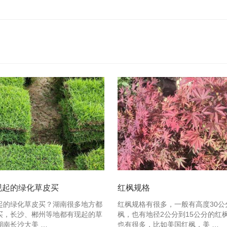
现起的绿化草皮买
红枫规格
起的绿化草皮买？湖南很多地方都
红枫规格有很多，一般有高度30公
买，长沙、郴州等地都有现起的草
枫，也有地径2公分到15公分的红
湖南长沙大美 …
也有很多，比如美国红枫，美 …