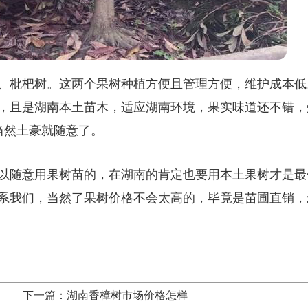
、枇杷树。这两个果树种植方便且管理方便，维护成本低
，且是湖南本土苗木，适应湖南环境，果实味道还不错，
当然土豪就随意了。
以随意用果树苗的，在湖南的肯定也要用本土果树才是最
系我们，当然了果树价格不会太高的，毕竟是苗圃直销，
下一篇：湖南香樟树市场价格怎样