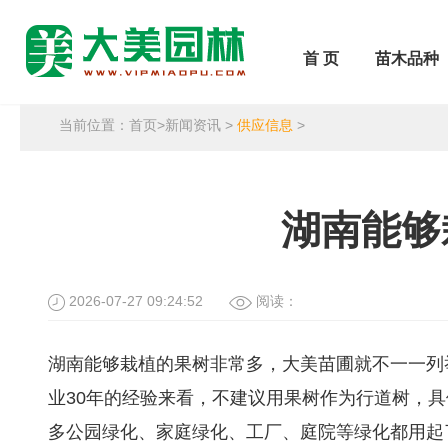
首 页
苗木品种
当前位置：
首页
>
新闻资讯
>
供应信息
>
湖南能够
2026-07-27 09:24:52
阅读：
湖南能够栽植的果树非常多，大美苗圃就不一一列
业30年的经验来看，不建议用果树作为行道树，具
多公园绿化、家庭绿化、工厂、庭院等绿化都用起