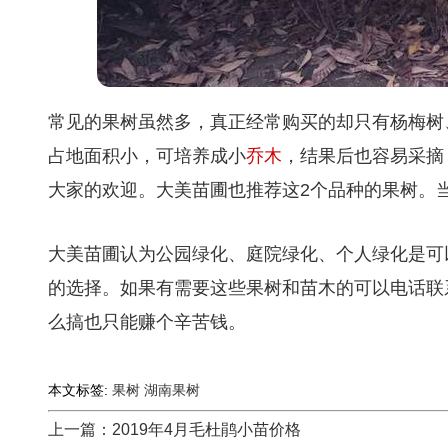
常见的果树虽然多，真正经常购买的却只有杨梅树
占地面积小，可培养成小
乔木
，结果后也容易采摘
大家的欢迎。大美苗圃也推荐这2个品种的果树。
大美苗圃认为公园绿化、庭院绿化、个人绿化是可
的选择。如果有需要这些果树和苗木的可以电话联
么搞也只能赚个辛苦钱。
本文标签:
果树
湖南果树
上一篇：2019年4月毛杜鹃小苗价格