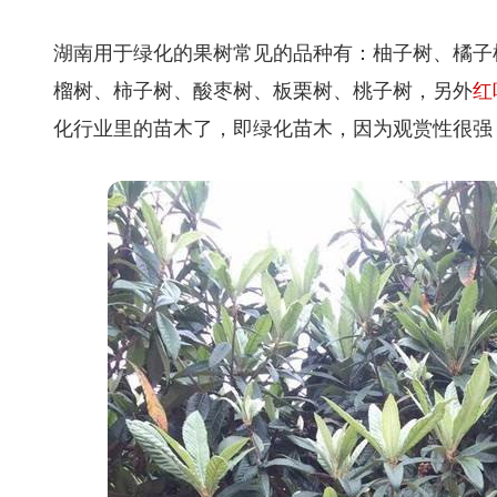
湖南用于绿化的果树常见的品种有：柚子树、橘子
榴树、柿子树、酸枣树、板栗树、桃子树，另外
红
化行业里的苗木了，即绿化苗木，因为观赏性很强