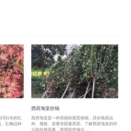
西府海棠价钱
分到1米的红
西府海棠是一种美丽的观赏植物，其价格因品
枫，红枫品种
种、规格、质量等因素而异。了解西府海棠的特
点和价格因素，将帮助您做出 …