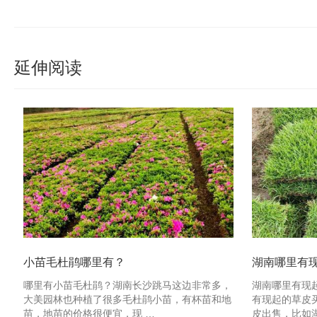
延伸阅读
小苗毛杜鹃哪里有？
湖南哪里有
哪里有小苗毛杜鹃？湖南长沙跳马这边非常多，
湖南哪里有现
大美园林也种植了很多毛杜鹃小苗，有杯苗和地
有现起的草皮
苗，地苗的价格很便宜，现 …
皮出售，比如