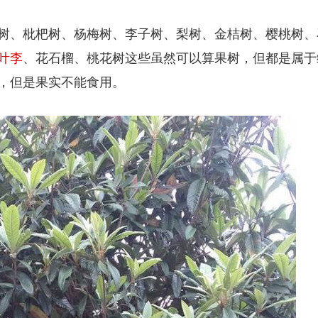
树、枇杷树、杨梅树、李子树、梨树、金桔树、樱桃树、
叶李
、花石榴、桃花树这些虽然可以算果树，但都是属于
，但是果实不能食用。