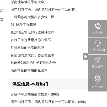
湖南能够栽植果树大全
国产24种丁香，国内竟然只有一处可以配齐。
石
一棵紫薇树大概在多少钱一棵
绿
9月能种丁香花吗
长沙地区常见的行道树种推荐
电话咨询
苦楝子有这些用处你知道不
红梅树结的果实能吃吗
在线qq咨询
目前国内最大的丁香基地在哪
只能长2米高的竹子有哪些种类
留言咨询
湖南常见的常用的花灌木
供应信息-本月热门
返回顶部
苦楝子有这些用处你知道不(863)
国产24种丁香，国内竟然只有一处可以配齐。(656)