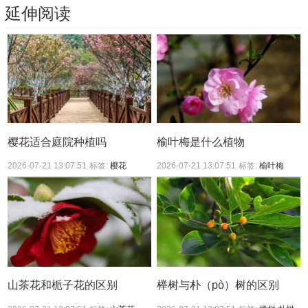
延伸阅读
樱花适合庭院种植吗
榆叶梅是什么植物
2026-07-21 13:07:51
标签:
樱花
2026-07-21 13:07:51
标签:
榆叶梅
山茶花和栀子花的区别
榉树与朴（pò）树的区别