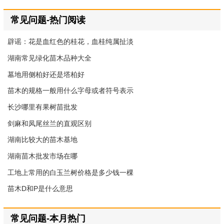
常见问题-热门阅读
辟谣：花是血红色的桂花，血桂纯属扯淡
湖南常见绿化苗木品种大全
墓地用侧柏好还是塔柏好
苗木的规格一般用什么字母或者符号表示
长沙哪里有果树苗批发
剑麻和凤尾丝兰的直观区别
湖南比较大的苗木基地
湖南苗木批发市场在哪
工地上常用的白玉兰树价格是多少钱一棵
苗木D和P是什么意思
常见问题-本月热门