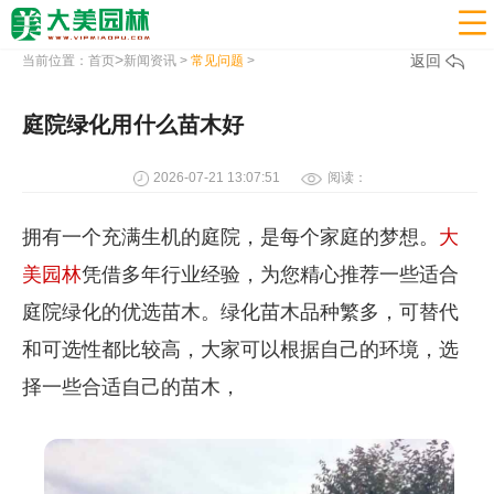

>
返回
当前位置：
首页
新闻资讯
>
常见问题
>
庭院绿化用什么苗木好
2026-07-21 13:07:51
阅读：
拥有一个充满生机的庭院，是每个家庭的梦想。
大
美园林
凭借多年行业经验，为您精心推荐一些适合
庭院绿化的优选苗木。绿化苗木品种繁多，可替代
和可选性都比较高，大家可以根据自己的环境，选
择一些合适自己的苗木，