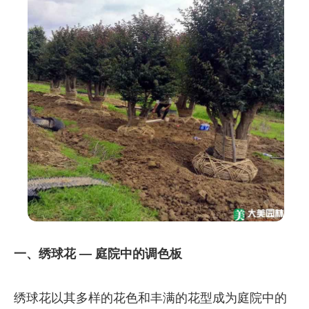
一、绣球花 — 庭院中的调色板
绣球花以其多样的花色和丰满的花型成为庭院中的