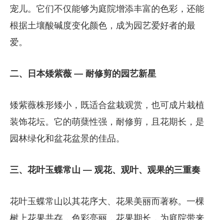
宠儿。它们不仅能够为庭院增添丰富的色彩，还能
根据土壤酸碱度变化颜色，成为园艺爱好者的最
爱。
二、日本矮紫薇 — 耐修剪的园艺新星
矮紫薇株形矮小，既适合盆栽观赏，也可成片栽植
装饰花坛。它的萌蘖性强，耐修剪，且花期长，是
园林绿化和盆花盆景的佳品。
三、花叶玉蝶常山 — 观花、观叶、观果的三重奏
花叶玉蝶常山以其花序大、花果美丽而著称。一棵
树上花果共存，色彩亮丽，花果期长，为庭院带来