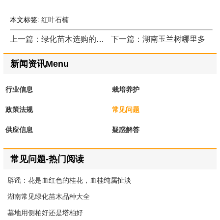
本文标签:
红叶石楠
上一篇：绿化苗木选购的九大注意事项
下一篇：湖南玉兰树哪里多
新闻资讯Menu
行业信息
栽培养护
政策法规
常见问题
供应信息
疑惑解答
常见问题-热门阅读
辟谣：花是血红色的桂花，血桂纯属扯淡
湖南常见绿化苗木品种大全
墓地用侧柏好还是塔柏好