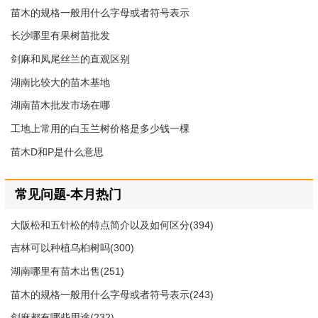
苗木的规格一般用什么字母或者符号表示
长沙哪里有果树苗批发
剑麻和凤尾丝兰的直观区别
湖南比较大的苗木基地
湖南苗木批发市场在哪
工地上常用的白玉兰树价格是多少钱一棵
苗木D和P是什么意思
常见问题-本月热门
大阪松和五针松的特点简介以及如何区分(394)
吉林可以种植乌桕树吗(300)
湖南哪里有苗木出售(251)
苗木的规格一般用什么字母或者符号表示(243)
剑麻都有哪些用途(232)