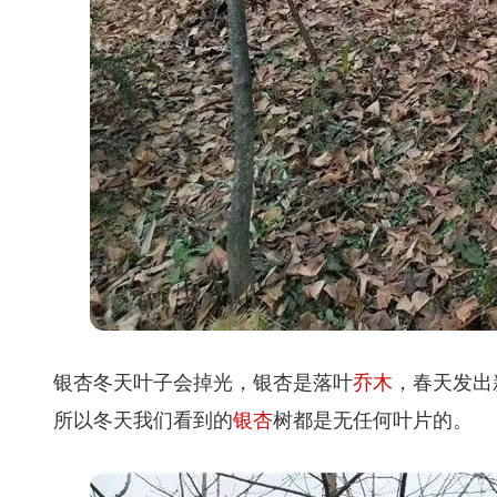
银杏冬天叶子会掉光，银杏是落叶
乔木
，春天发出
所以冬天我们看到的
银杏
树都是无任何叶片的。