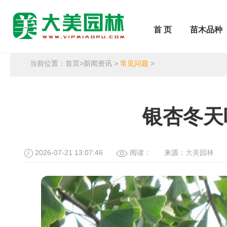
首 页
苗木品种
当前位置：
首页
>
新闻资讯
>
常见问题
>
银杏冬天
2026-07-21 13:07:46
阅读：
来源：
大美园林