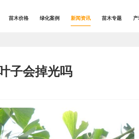
苗木价格
绿化案例
新闻资讯
苗木专题
产
叶子会掉光吗