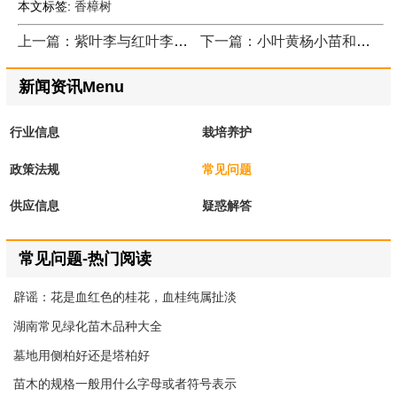
本文标签:
香樟树
上一篇：紫叶李与红叶李是不是同一种苗木
下一篇：小叶黄杨小苗和大叶黄杨小苗的区别
新闻资讯Menu
行业信息
栽培养护
政策法规
常见问题
供应信息
疑惑解答
常见问题-热门阅读
辟谣：花是血红色的桂花，血桂纯属扯淡
湖南常见绿化苗木品种大全
墓地用侧柏好还是塔柏好
苗木的规格一般用什么字母或者符号表示