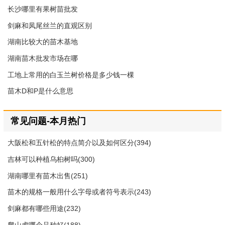
长沙哪里有果树苗批发
剑麻和凤尾丝兰的直观区别
湖南比较大的苗木基地
湖南苗木批发市场在哪
工地上常用的白玉兰树价格是多少钱一棵
苗木D和P是什么意思
常见问题-本月热门
大阪松和五针松的特点简介以及如何区分(394)
吉林可以种植乌桕树吗(300)
湖南哪里有苗木出售(251)
苗木的规格一般用什么字母或者符号表示(243)
剑麻都有哪些用途(232)
爬山虎哪个品种好(188)