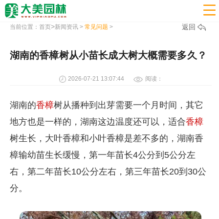

>
返回
当前位置：
首页
新闻资讯
>
常见问题
>
湖南的香樟树从小苗长成大树大概需要多久？
2026-07-21 13:07:44
阅读：
湖南的
香樟
树从播种到出芽需要一个月时间，其它
地方也是一样的，湖南这边温度还可以，适合
香樟
树生长，大叶香樟和小叶香樟是差不多的，湖南香
樟输幼苗生长缓慢，第一年苗长4公分到5公分左
右，第二年苗长10公分左右，第三年苗长20到30公
分。