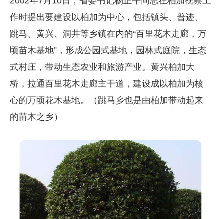
2002年7月10日，省委书记杨正午同志在柏加视察工
作时提出要建设以柏加为中心，包括镇头、普迹、
跳马、黄兴、洞井等乡镇在内的“百里花木走廊，万
顷苗木基地”，形成公园式基地，园林式庭院，生态
式村庄，带动生态农业和旅游产业。黄兴柏加大
桥，拉通百里花木走廊主干道，建设成以柏加为核
心的万顷花木基地。（跳马乡也是由柏加带动起来
的苗木之乡）