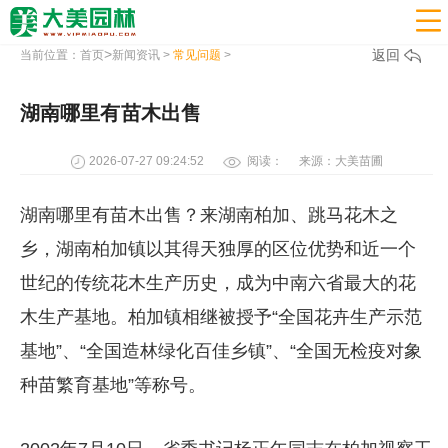

>
返回
当前位置：
首页
新闻资讯
>
常见问题
>
湖南哪里有苗木出售
2026-07-27 09:24:52
阅读：
来源：大美苗圃
湖南哪里有苗木出售？来湖南柏加、跳马花木之
乡，湖南柏加镇以其得天独厚的区位优势和近一个
世纪的传统花木生产历史，成为中南六省最大的花
木生产基地。柏加镇相继被授予“全国花卉生产示范
基地”、“全国造林绿化百佳乡镇”、“全国无检疫对象
种苗繁育基地”等称号。