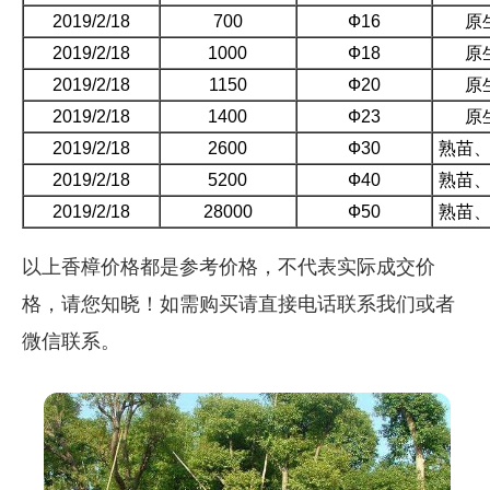
2019/2/18
700
Ф16
原
2019/2/18
1000
Ф18
原
2019/2/18
1150
Ф20
原
2019/2/18
1400
Ф23
原
2019/2/18
2600
Ф30
熟苗
2019/2/18
5200
Ф40
熟苗
2019/2/18
28000
Ф50
熟苗
以上香樟价格都是参考价格，不代表实际成交价
格，请您知晓！如需购买请直接电话联系我们或者
微信联系。