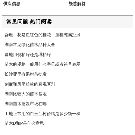
供应信息
疑惑解答
常见问题-热门阅读
辟谣：花是血红色的桂花，血桂纯属扯淡
湖南常见绿化苗木品种大全
墓地用侧柏好还是塔柏好
苗木的规格一般用什么字母或者符号表示
长沙哪里有果树苗批发
剑麻和凤尾丝兰的直观区别
湖南比较大的苗木基地
湖南苗木批发市场在哪
工地上常用的白玉兰树价格是多少钱一棵
苗木D和P是什么意思