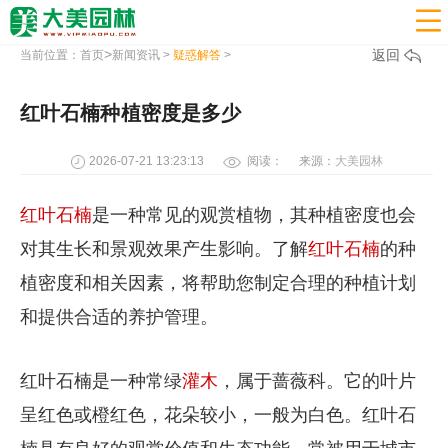

>
返回
当前位置：
首页
新闻资讯
>
疑惑解答
>
红叶石楠种植密度是多少
2026-07-21 13:23:13
阅读：
来源：
大美园林
红叶石楠
是一种常见的观赏植物，其种植密度也会
对其生长和景观效果产生影响。了解
红叶石楠
的种
植密度和相关因素，将帮助您制定合理的种植计划
和提供合适的养护管理。
红叶石楠是一种常绿
灌木
，属于蔷薇科。它的叶片
呈红色或橙红色，花朵较小，一般为白色。红叶石