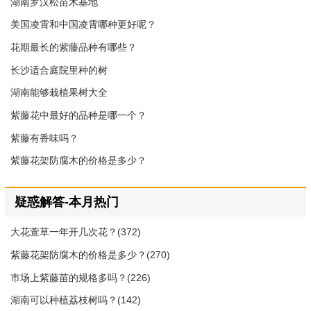
湖南罗汉松苗木基地
美国凌霄和中国凌霄哪种更好呢？
花期最长的紫藤品种有哪些？
长沙适合庭院里种的树
湖南能够栽植果树大全
紫藤花中最好的品种是哪一个？
紫藤有香味吗？
紫藤花架防腐木的价格是多少？
疑惑解答-本月热门
大花萱草一年开几次花？(372)
紫藤花架防腐木的价格是多少？(270)
市场上紫藤苗的规格多吗？(226)
湖南可以种植荔枝树吗？(142)