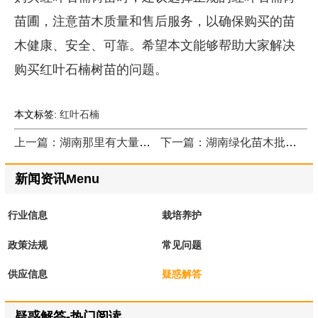
苗圃，注意苗木质量和售后服务，以确保购买的苗
木健康、安全、可靠。希望本文能够帮助大家解决
购买红叶石楠树苗的问题。
本文标签:
红叶石楠
上一篇：湖南那里有大量野生麦冬
下一篇：湖南绿化苗木批发：寻找最佳批发地点，打造绿色生活
新闻资讯Menu
行业信息
栽培养护
政策法规
常见问题
供应信息
疑惑解答
疑惑解答-热门阅读