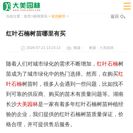

>
返回
当前位置：
首页
新闻资讯
>
疑惑解答
>
红叶石楠树苗哪里有买
2026-07-21 13:23:13
阅读：
来源：
大美园林
随着人们对城市绿化的需求不断增加，
红叶石楠
树
苗成为了城市绿化中的热门选择。然而，在购买
红
叶石楠
树苗时，很多人会遇到一些问题，比如找不
到可靠的供应商、购买的苗木有质量问题等。湖南
长沙
大美园林
是一家有着多年红叶石楠树苗种植经
验的企业，我们提供的红叶石楠树苗质量保证，价
格合理，并可提供售后服务。