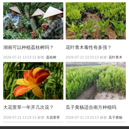
湖南可以种植荔枝树吗？
花叶青木毒性有多强？
2026-07-21 13:23:13
标签:
荔枝树
2026-07-21 13:23:13
标签:
花叶青木
大花萱草一年开几次花？
瓜子黄杨适合南方种植吗
2026-07-21 13:23:13
标签:
大花萱草
2026-07-21 13:23:13
标签:
瓜子黄杨