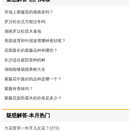
市场上紫藤苗的规格多吗？
罗汉松在北方能过冬吗
湖南罗汉松苗木基地
美国凌霄和中国凌霄哪种更好呢？
花期最长的紫藤品种有哪些？
长沙适合庭院里种的树
湖南能够栽植果树大全
紫藤花中最好的品种是哪一个？
紫藤有香味吗？
紫藤花架防腐木的价格是多少？
疑惑解答-本月热门
大花萱草一年开几次花？(372)