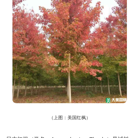
（上图：美国红枫）