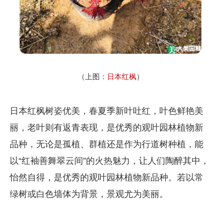
（上图：
日本红枫
）
日本红枫树姿优美，春夏季新叶吐红，叶色鲜艳美
丽，老叶则有返青表现，是优秀的观叶园林植物新
品种，无论是孤植、群植还是作为行道树种植，能
以“红袖善舞翠云间”的火热魅力，让人们陶醉其中，
怡然自得，是优秀的观叶园林植物新品种。若以常
绿树或白色墙体为背景，景观尤为美丽。