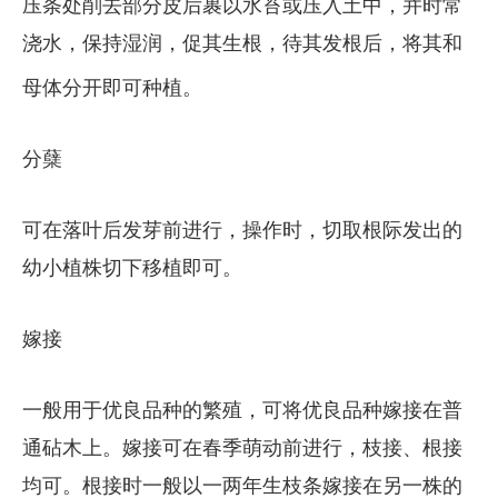
压条处削去部分皮后裹以水苔或压入土中，并时常
浇水，保持湿润，促其生根，待其发根后，将其和
母体分开即可种植。
分蘖
可在落叶后发芽前进行，操作时，切取根际发出的
幼小植株切下移植即可。
嫁接
一般用于优良品种的繁殖，可将优良品种嫁接在普
通砧木上。嫁接可在春季萌动前进行，枝接、根接
均可。根接时一般以一两年生枝条嫁接在另一株的