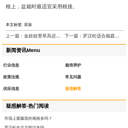
根上，盆栽时最适宜采用根接。
本文标签:
紫藤
上一篇：金娃娃萱草高还是别的萱草高
下一篇：罗汉松适合栽庭院吗
新闻资讯Menu
行业信息
栽培养护
政策法规
常见问题
供应信息
疑惑解答
疑惑解答-热门阅读
市场上紫藤苗的规格多吗？
罗汉松在北方能过冬吗