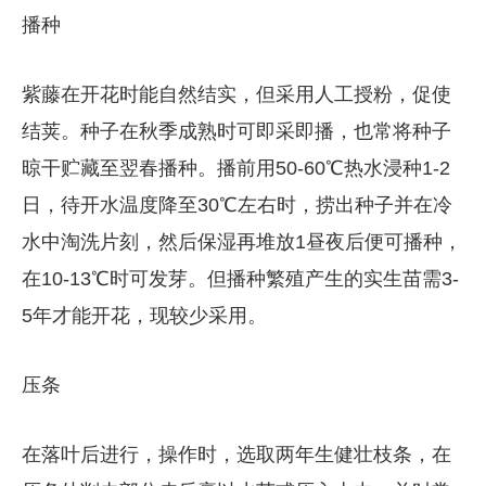
播种
紫藤在开花时能自然结实，但采用人工授粉，促使
结荚。种子在秋季成熟时可即采即播，也常将种子
晾干贮藏至翌春播种。播前用50-60℃热水浸种1-2
日，待开水温度降至30℃左右时，捞出种子并在冷
水中淘洗片刻，然后保湿再堆放1昼夜后便可播种，
在10-13℃时可发芽。但播种繁殖产生的实生苗需3-
5年才能开花，现较少采用。
压条
在落叶后进行，操作时，选取两年生健壮枝条，在