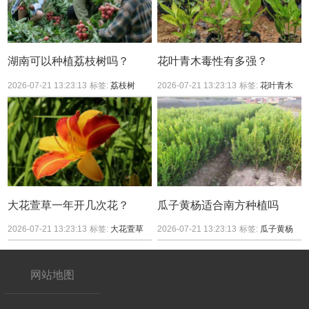
湖南可以种植荔枝树吗？
花叶青木毒性有多强？
2026-07-21 13:23:13
标签:
荔枝树
2026-07-21 13:23:13
标签:
花叶青木
大花萱草一年开几次花？
瓜子黄杨适合南方种植吗
2026-07-21 13:23:13
标签:
大花萱草
2026-07-21 13:23:13
标签:
瓜子黄杨
网站地图