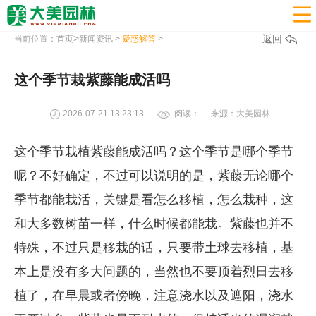

>
返回
当前位置：
首页
新闻资讯
>
疑惑解答
>
这个季节栽紫藤能成活吗
2026-07-21 13:23:13
阅读：
来源：
大美园林
这个季节栽植紫藤能成活吗？这个季节是哪个季节
呢？不好确定，不过可以说明的是，紫藤无论哪个
季节都能栽活，关键是看怎么移植，怎么栽种，这
和大多数树苗一样，什么时候都能栽。紫藤也并不
特殊，不过只是移栽的话，只要带土球去移植，基
本上是没有多大问题的，当然也不要顶着烈日去移
植了，在早晨或者傍晚，注意浇水以及遮阳，浇水