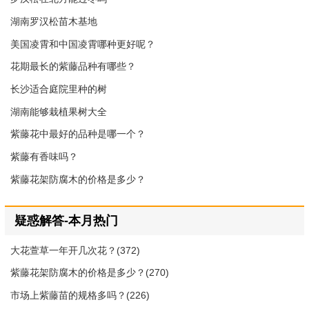
湖南罗汉松苗木基地
美国凌霄和中国凌霄哪种更好呢？
花期最长的紫藤品种有哪些？
长沙适合庭院里种的树
湖南能够栽植果树大全
紫藤花中最好的品种是哪一个？
紫藤有香味吗？
紫藤花架防腐木的价格是多少？
疑惑解答-本月热门
大花萱草一年开几次花？(372)
紫藤花架防腐木的价格是多少？(270)
市场上紫藤苗的规格多吗？(226)