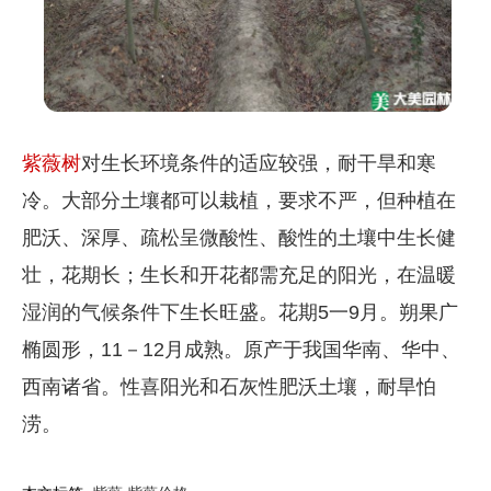
紫薇树
对生长环境条件的适应较强，耐干旱和寒
冷。大部分土壤都可以栽植，要求不严，但种植在
肥沃、深厚、疏松呈微酸性、酸性的土壤中生长健
壮，花期长；生长和开花都需充足的阳光，在温暖
湿润的气候条件下生长旺盛。花期5一9月。朔果广
椭圆形，11－12月成熟。原产于我国华南、华中、
西南诸省。性喜阳光和石灰性肥沃土壤，耐旱怕
涝。