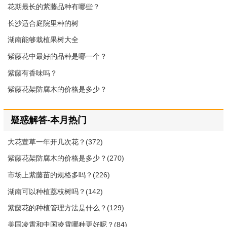
花期最长的紫藤品种有哪些？
长沙适合庭院里种的树
湖南能够栽植果树大全
紫藤花中最好的品种是哪一个？
紫藤有香味吗？
紫藤花架防腐木的价格是多少？
疑惑解答-本月热门
大花萱草一年开几次花？(372)
紫藤花架防腐木的价格是多少？(270)
市场上紫藤苗的规格多吗？(226)
湖南可以种植荔枝树吗？(142)
紫藤花的种植管理方法是什么？(129)
美国凌霄和中国凌霄哪种更好呢？(84)