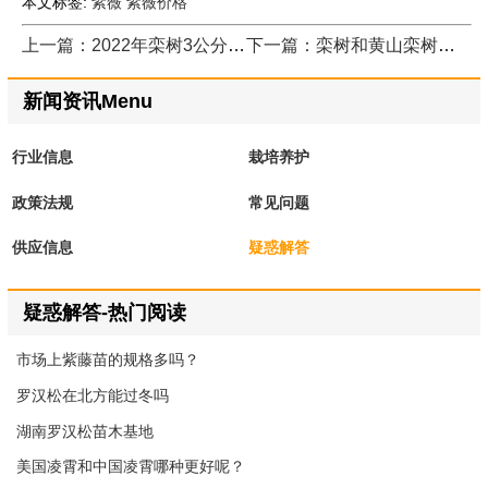
本文标签:
紫薇
紫薇价格
上一篇：2022年栾树3公分到18公分最新报价的价格
下一篇：栾树和黄山栾树有什么区别
新闻资讯Menu
行业信息
栽培养护
政策法规
常见问题
供应信息
疑惑解答
疑惑解答-热门阅读
市场上紫藤苗的规格多吗？
罗汉松在北方能过冬吗
湖南罗汉松苗木基地
美国凌霄和中国凌霄哪种更好呢？