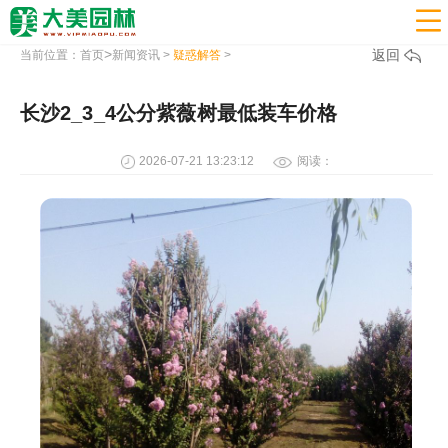

>
返回
当前位置：
首页
新闻资讯
>
疑惑解答
>
长沙2_3_4公分紫薇树最低装车价格
2026-07-21 13:23:12
阅读：