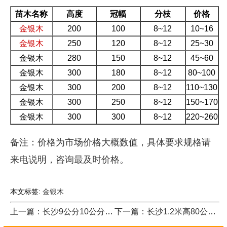
苗木名称
高度
冠幅
分枝
价格
金银木
200
100
8~12
10~16
金银木
250
120
8~12
25~30
金银木
280
150
8~12
45~60
金银木
300
180
8~12
80~100
金银木
300
200
8~12
110~130
金银木
300
250
8~12
150~170
金银木
300
300
8~12
220~260
备注：价格为市场价格大概数值，具体要求规格请
来电说明，咨询最及时价格。
本文标签:
金银木
上一篇：长沙9公分10公分白玉兰树价格
下一篇：长沙1.2米高80公分冠幅金银木价格