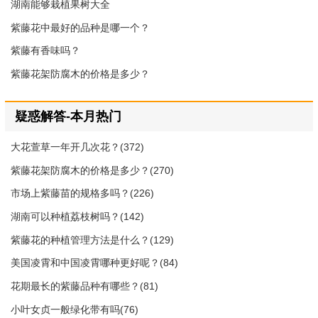
湖南能够栽植果树大全
紫藤花中最好的品种是哪一个？
紫藤有香味吗？
紫藤花架防腐木的价格是多少？
疑惑解答-本月热门
大花萱草一年开几次花？(372)
紫藤花架防腐木的价格是多少？(270)
市场上紫藤苗的规格多吗？(226)
湖南可以种植荔枝树吗？(142)
紫藤花的种植管理方法是什么？(129)
美国凌霄和中国凌霄哪种更好呢？(84)
花期最长的紫藤品种有哪些？(81)
小叶女贞一般绿化带有吗(76)