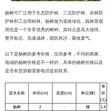
杨树可广泛用于生态防护林、三北防护林、农林防
护林和工业用材林。杨树做为道路绿化，园林景观
用也是一个非常优秀的树种。其特点是高大雄伟、
整齐标志、迅速成林，能防风沙，吸收废气。
以下是杨树的参考价格，仅供参考，不同的商家、
地域的杨树价格是不一样的，具体的杨树价格以及
是否有货源都需要电话提前联系。
单
苗木名称
米径(cm)
高度(cm)
单位(棵)
价
(元)
杨树
2
-
棵
1.6