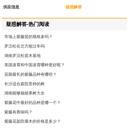
供应信息
疑惑解答
疑惑解答-热门阅读
市场上紫藤苗的规格多吗？
罗汉松在北方能过冬吗
湖南罗汉松苗木基地
美国凌霄和中国凌霄哪种更好呢？
花期最长的紫藤品种有哪些？
长沙适合庭院里种的树
湖南能够栽植果树大全
紫藤花中最好的品种是哪一个？
紫藤有香味吗？
紫藤花架防腐木的价格是多少？