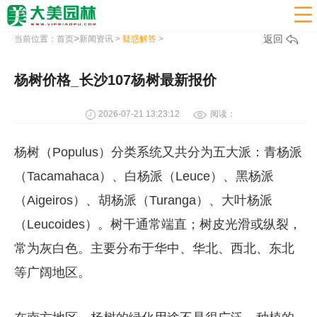

>
返回
当前位置：
首页
新闻资讯
>
疑惑解答
>
杨树价格_长沙107杨树最新报价
2026-07-21 13:23:12
阅读：
杨树（Populus）分类系统又共分为五大派：青杨派
（Tacamahaca）、白杨派（Leuce）、黑杨派
（Aigeiros）、胡杨派（Turanga）、大叶杨派
（Leucoides）。树干通常端直；树皮光滑或纵裂，
常为灰白色。主要分布于华中、华北、西北、东北
等广阔地区。