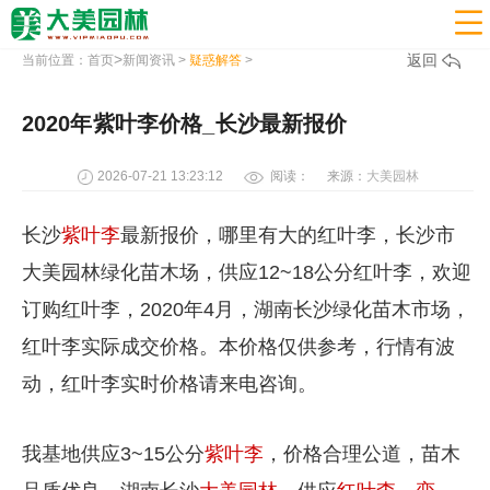

>
返回
当前位置：
首页
新闻资讯
>
疑惑解答
>
2020年紫叶李价格_长沙最新报价
2026-07-21 13:23:12
阅读：
来源：
大美园林
长沙
紫叶李
最新报价，哪里有大的红叶李，长沙市
大美园林绿化苗木场，供应12~18公分红叶李，欢迎
订购红叶李，2020年4月，湖南长沙绿化苗木市场，
红叶李实际成交价格。本价格仅供参考，行情有波
动，红叶李实时价格请来电咨询。
我基地供应3~15公分
紫叶李
，价格合理公道，苗木