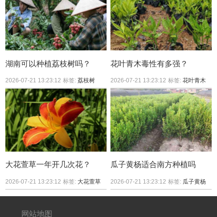
湖南可以种植荔枝树吗？
花叶青木毒性有多强？
2026-07-21 13:23:12
标签:
荔枝树
2026-07-21 13:23:12
标签:
花叶青木
大花萱草一年开几次花？
瓜子黄杨适合南方种植吗
2026-07-21 13:23:12
标签:
大花萱草
2026-07-21 13:23:12
标签:
瓜子黄杨
网站地图