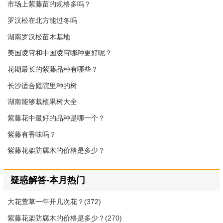
市场上紫藤苗的规格多吗？
罗汉松在北方能过冬吗
湖南罗汉松苗木基地
美国凌霄和中国凌霄哪种更好呢？
花期最长的紫藤品种有哪些？
长沙适合庭院里种的树
湖南能够栽植果树大全
紫藤花中最好的品种是哪一个？
紫藤有香味吗？
紫藤花架防腐木的价格是多少？
疑惑解答-本月热门
大花萱草一年开几次花？(372)
紫藤花架防腐木的价格是多少？(270)