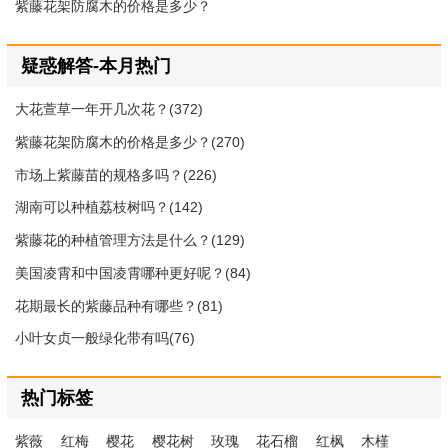
紫藤花架防腐木的价格是多少？
疑惑解答-本月热门
大花萱草一年开几次花？(372)
紫藤花架防腐木的价格是多少？(270)
市场上紫藤苗的规格多吗？(226)
湖南可以种植荔枝树吗？(142)
紫藤花的种植管理方法是什么？(129)
美国凌霄和中国凌霄哪种更好呢？(84)
花期最长的紫藤品种有哪些？(81)
小叶女贞一般绿化带有吗(76)
热门标签
紫薇
红梅
樱花
樱花树
玫瑰
花石榴
红枫
木槿