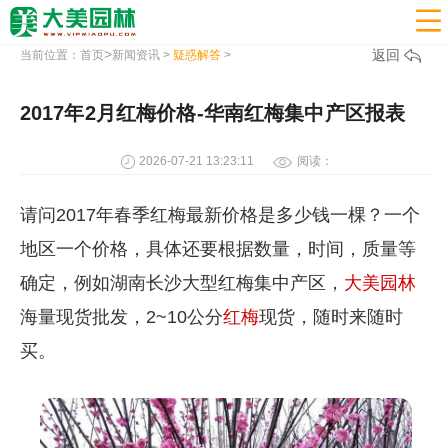

>
返回
当前位置：
首页
新闻资讯
>
疑惑解答
>
2017年2月红梅价格-华南红梅集中产区报表
2026-07-21 13:23:11
阅读：
请问2017年春季红梅最新价格是多少钱一棵？一个
地区一个价格，具体还要根据数量，时间，质量等
确定，例如湖南长沙大型红梅集中产区，
大美园林
海量现货批发，2~10公分
红梅
现货，随时来随时
买。