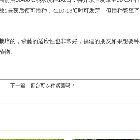
用50-60℃热水浸种1-2日，待开水温度降至30℃左右
1昼夜后便可播种，在10-13℃时可发芽。但播种繁殖产
栽培的，紫藤的适应性也非常好，福建的朋友如果想要种
植物。
下一篇：窗台可以种紫藤吗？