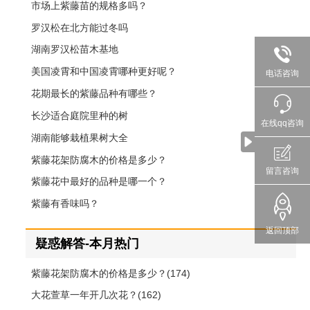
市场上紫藤苗的规格多吗？
罗汉松在北方能过冬吗
湖南罗汉松苗木基地
美国凌霄和中国凌霄哪种更好呢？
电话咨询
花期最长的紫藤品种有哪些？
长沙适合庭院里种的树
在线qq咨询
湖南能够栽植果树大全
紫藤花架防腐木的价格是多少？
留言咨询
紫藤花中最好的品种是哪一个？
紫藤有香味吗？
返回顶部
疑惑解答-本月热门
紫藤花架防腐木的价格是多少？(174)
大花萱草一年开几次花？(162)