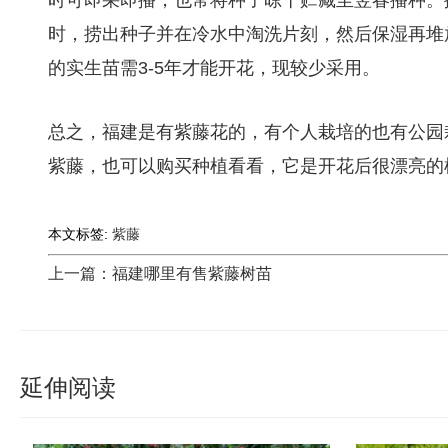
时可即采即播，也常将种子晾干贮藏至翌春播种。播前
时，捞出种子并在冷水中淘洗片刻，然后保湿再堆放
的实生苗需3-5年才能开花，现较少采用。
总之，福建是有紫藤花的，有个人栽培的也有公园
紫藤，也可以购买种植看看，它是开花后很漂亮的
本文标签:
紫藤
上一篇：福建哪里有售紫藤树苗
延伸阅读