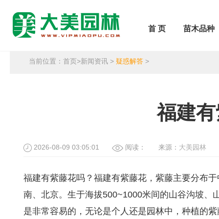
首 页
苗木品种
当前位置：
首页
>
新闻资讯
>
疑惑解答
>
福建有
2026-08-09 03:05:01
阅读：
来源：
大美园林
福建有紫藤花吗？福建有紫藤花，紫藤主要分布于
南、北京。生于海拔500~1000米间的山谷沟
是非常容易的，无论是个人还是园林中，种植的紫