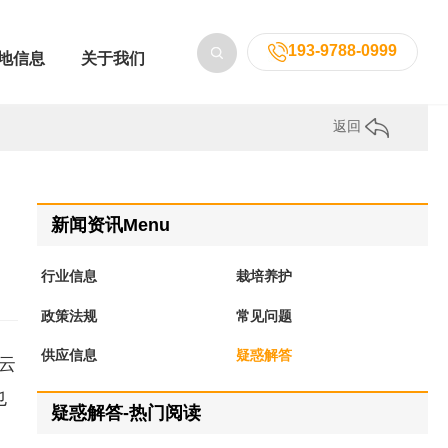
193-9788-0999
地信息
关于我们
返回
新闻资讯Menu
行业信息
栽培养护
政策法规
常见问题
供应信息
疑惑解答
云
也
疑惑解答-热门阅读