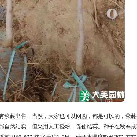
有紫藤出售，当然，大家也可以网购，都是可以的，紫藤
能自然结实，但采用人工授粉，促使结荚。种子在秋季成