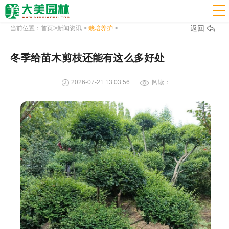

>
返回
当前位置：
首页
新闻资讯
>
栽培养护
>
冬季给苗木剪枝还能有这么多好处
2026-07-21 13:03:56
阅读：