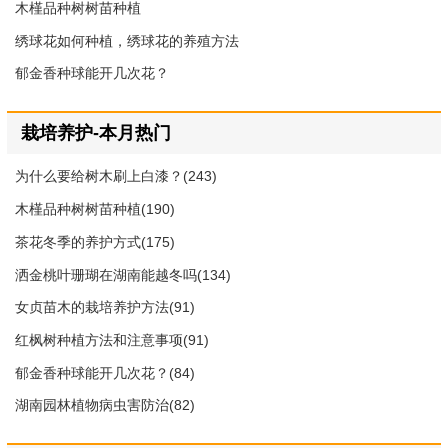
木槿品种树树苗种植
绣球花如何种植，绣球花的养殖方法
郁金香种球能开几次花？
栽培养护-本月热门
为什么要给树木刷上白漆？(243)
木槿品种树树苗种植(190)
茶花冬季的养护方式(175)
洒金桃叶珊瑚在湖南能越冬吗(134)
女贞苗木的栽培养护方法(91)
红枫树种植方法和注意事项(91)
郁金香种球能开几次花？(84)
湖南园林植物病虫害防治(82)