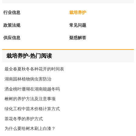
行业信息
栽培养护
政策法规
常见问题
供应信息
疑惑解答
栽培养护-热门阅读
最全春夏秋冬各种花开的时间表
湖南园林植物病虫害防治
洒金桃叶珊瑚在湖南能越冬吗
楸树的养护方法及注意事项
绿化工程中苗木价格计算方式
茶花冬季的养护方式
为什么要给树木刷上白漆？