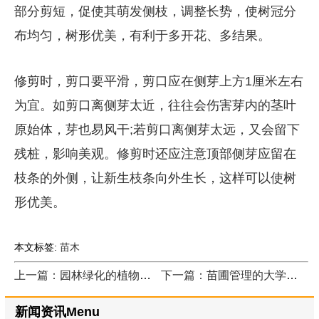
部分剪短，促使其萌发侧枝，调整长势，使树冠分
布均匀，树形优美，有利于多开花、多结果。
修剪时，剪口要平滑，剪口应在侧芽上方1厘米左右
为宜。如剪口离侧芽太近，往往会伤害芽内的茎叶
原始体，芽也易风干;若剪口离侧芽太远，又会留下
残桩，影响美观。修剪时还应注意顶部侧芽应留在
枝条的外侧，让新生枝条向外生长，这样可以使树
形优美。
本文标签:
苗木
上一篇：园林绿化的植物八大养护要点
下一篇：苗圃管理的大学问，做苗木的要学会
新闻资讯Menu