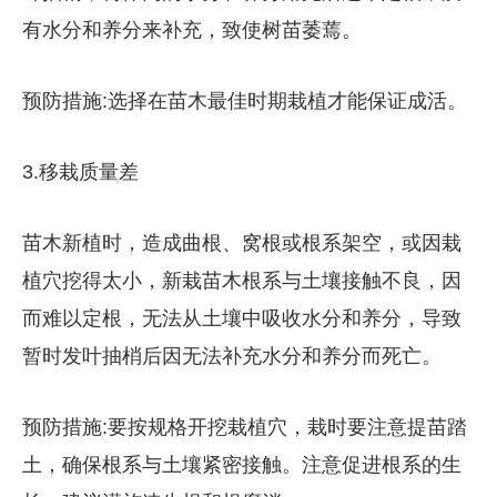
有水分和养分来补充，致使树苗萎蔫。
预防措施:选择在苗木最佳时期栽植才能保证成活。
3.移栽质量差
苗木新植时，造成曲根、窝根或根系架空，或因栽
植穴挖得太小，新栽苗木根系与土壤接触不良，因
而难以定根，无法从土壤中吸收水分和养分，导致
暂时发叶抽梢后因无法补充水分和养分而死亡。
预防措施:要按规格开挖栽植穴，栽时要注意提苗踏
土，确保根系与土壤紧密接触。注意促进根系的生