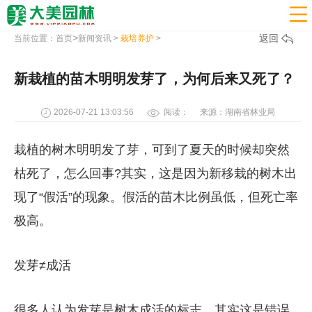

>
返回
当前位置：
首页
新闻资讯
>
栽培养护
>
新栽植的苗木明明发芽了，为何后来又死了？
2026-07-21 13:03:56
阅读：
来源：湖南省林业局
栽植的树木明明发了芽，可到了夏天的时候却突然
枯死了，怎么回事?其实，这是因为新移栽的树木出
现了“假活”的现象。假活的苗木比例虽低，但死亡率
极高。
发芽≠成活
很多人认为发芽是树木成活的标志，其实这是错误