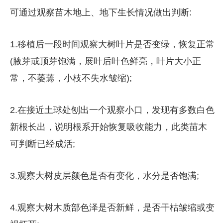
可通过观察苗木地上、地下生长情况做出判断:
1.移植后一段时间观察大树叶片是否变绿，恢复正常
(腋芽或顶芽饱满，展叶后叶色鲜亮，叶片大小正
常，不萎蔫，小枝不失水皱缩);
2.在接近土球处刨出一个观察小口，发现有多数白色
新根长出，说明根系开始恢复吸收能力，此类苗木
可判断已经成活;
3.观察大树皮层颜色是否有变化，水分是否饱满;
4.观察大树木质部色泽是否新鲜，是否干枯皱缩或变