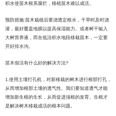
积水使苗木根系腐烂，移植苗木难以成活。
预防措施:苗木栽植后要浇透定根水，干旱时及时浇
灌，最好覆盖地膜以提高保湿能力。或者树干输入
大树营养液，而在低洼积水地段移栽苗木，一定要
开好排水沟。
苗木假活有什么好的解决方法?
1.使用土壤打孔机，对新移栽的树木进行根部打孔，
从而增加根部土壤的透气性。我们要知道透气才能
增加新生根的生长，从而促进须根的发育。生根才
是解决树木移栽成活的根本问题。