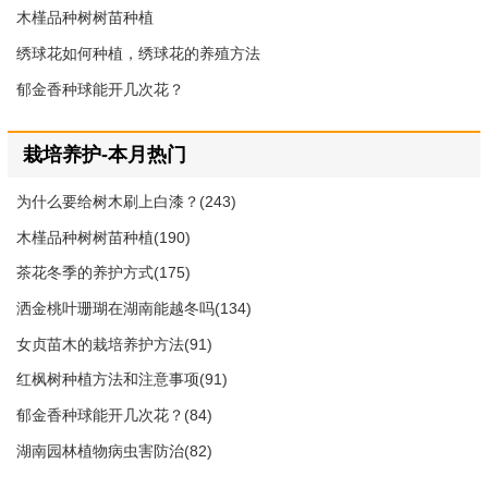
木槿品种树树苗种植
绣球花如何种植，绣球花的养殖方法
郁金香种球能开几次花？
栽培养护-本月热门
为什么要给树木刷上白漆？(243)
木槿品种树树苗种植(190)
茶花冬季的养护方式(175)
洒金桃叶珊瑚在湖南能越冬吗(134)
女贞苗木的栽培养护方法(91)
红枫树种植方法和注意事项(91)
郁金香种球能开几次花？(84)
湖南园林植物病虫害防治(82)