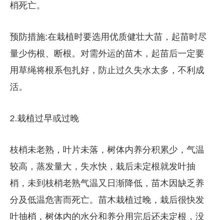
梢死亡。
预防措施:在栽植时要选用优质健壮大苗，起苗时尽
量少伤根、断根。对需外运的苗木，起苗后一定要
用草绳将根系包扎好，防止过久失水太多，不利成
活。
2.栽植过早或过晚
枝梢未老熟，叶片未落，树体内养分积累少，气温
较高，蒸发量大，失水快，栽后未定根就发叶抽
梢，未到枝梢老熟气温又日渐降低，苗木因缺乏养
分及低温危害而死亡。苗木栽植过晚，栽后很快发
叶抽梢，树体内的水分和养分用完后还未定根，没