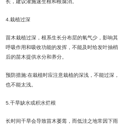
长，建议灌施速生根和根腐消。
4.栽植过深
苗木栽植过深，根系生长分布层的氧气少，影响其
呼吸作用和吸收功能的发挥，不能及时给发叶抽梢
后的苗木提供水分和养分。
预防措施:在栽植时应注意栽植的深浅，不能过深，
也不能太浅。
5.干旱缺水或积水烂根
长时间干旱会导致苗木萎蔫，而低洼之地常因下雨