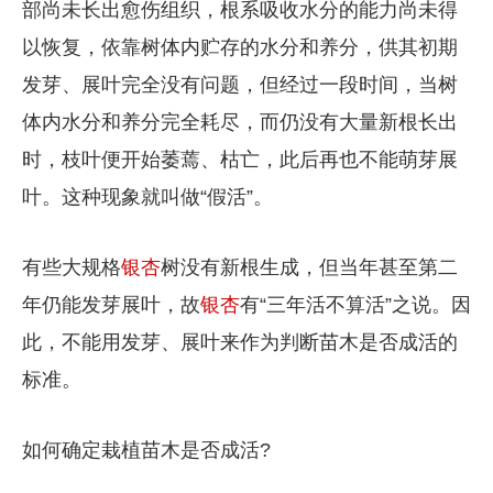
部尚未长出愈伤组织，根系吸收水分的能力尚未得
以恢复，依靠树体内贮存的水分和养分，供其初期
发芽、展叶完全没有问题，但经过一段时间，当树
体内水分和养分完全耗尽，而仍没有大量新根长出
时，枝叶便开始萎蔫、枯亡，此后再也不能萌芽展
叶。这种现象就叫做“假活”。
有些大规格
银杏
树没有新根生成，但当年甚至第二
年仍能发芽展叶，故
银杏
有“三年活不算活”之说。因
此，不能用发芽、展叶来作为判断苗木是否成活的
标准。
如何确定栽植苗木是否成活?