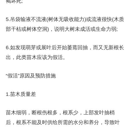
褐坏死;
5.吊袋输液不流液(树体无吸收能力)或流液很快(木质
部干枯或树体空洞)，说明大树未成活或生命力弱;
6.如发现萌芽或展叶后开始萎蔫回抽，而又无新根长
出，此类苗木应该为假活。
“假活”原因及预防措施
1.苗木质量差
苗木细弱，断根伤根多，根系少，上部发叶抽梢
后，根系不能及时供给所需的水分和养分，导致叶