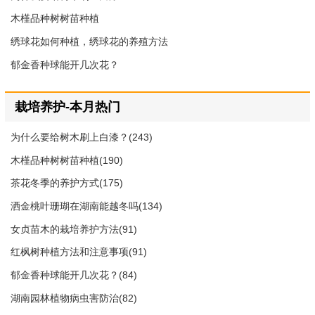
木槿品种树树苗种植
绣球花如何种植，绣球花的养殖方法
郁金香种球能开几次花？
栽培养护-本月热门
为什么要给树木刷上白漆？(243)
木槿品种树树苗种植(190)
茶花冬季的养护方式(175)
洒金桃叶珊瑚在湖南能越冬吗(134)
女贞苗木的栽培养护方法(91)
红枫树种植方法和注意事项(91)
郁金香种球能开几次花？(84)
湖南园林植物病虫害防治(82)