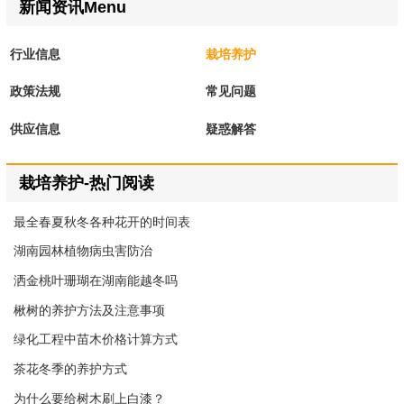
新闻资讯Menu
行业信息
栽培养护
政策法规
常见问题
供应信息
疑惑解答
栽培养护-热门阅读
最全春夏秋冬各种花开的时间表
湖南园林植物病虫害防治
洒金桃叶珊瑚在湖南能越冬吗
楸树的养护方法及注意事项
绿化工程中苗木价格计算方式
茶花冬季的养护方式
为什么要给树木刷上白漆？