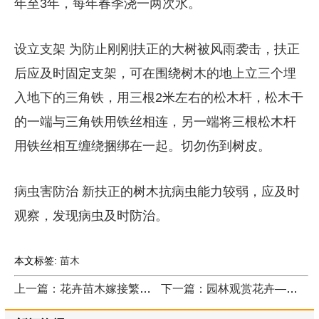
年至3年，每年春季浇一两次水。
设立支架 为防止刚刚扶正的大树被风雨袭击，扶正
后应及时固定支架，可在围绕树木的地上立三个埋
入地下的三角铁，用三根2米左右的松木杆，松木干
的一端与三角铁用铁丝相连，另一端将三根松木杆
用铁丝相互缠绕捆绑在一起。切勿伤到树皮。
病虫害防治 新扶正的树木抗病虫能力较弱，应及时
观察，发现病虫及时防治。
本文标签:
苗木
上一篇：花卉苗木嫁接繁殖的技术要点是什么
下一篇：园林观赏花卉——虎耳草的栽培技术