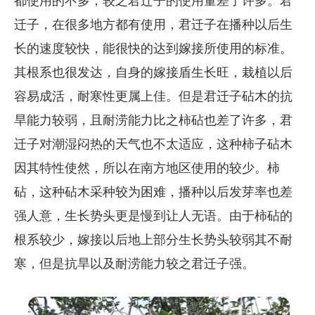
都使用的不多，较之君迁子的使用量差了许多。君
迁子，在很多地方都有使用，君迁子在播种以后生
长的速度较快，能很快的达到嫁接所使用的标准。
其根系也很发达，自身的嫁接盾生长旺，栽植以后
容易成活，耐寒性更属上佳。但是君迁子砧木的抗
旱能力较弱，且耐涝能力比之柿砧也差了许多，君
迁子对潮湿闷热的天气也不太适应，这种柿子砧木
因其特性使然，所以在南方地区使用的较少。柿
砧，这种砧木采种较为困难，播种以后发芽率也差
强人意，生长势头更是慢到让人无语。由于柿砧的
根系较少，嫁接以后地上部分生长势头较弱其不耐
寒，但是抗旱以及耐涝能力较之君迁子强。