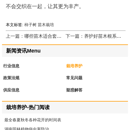
不会交织在一起，让其更为丰产。
本文标签:
柿子树
苗木栽培
上一篇：哪些苗木适合套种，苗木套种有哪些优势
下一篇：养护好苗木根系，才能获得好苗木
新闻资讯Menu
行业信息
栽培养护
政策法规
常见问题
供应信息
疑惑解答
栽培养护-热门阅读
最全春夏秋冬各种花开的时间表
湖南园林植物病虫害防治