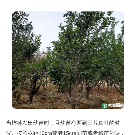
当柿种发出幼苗时，且幼苗有两到三片真叶的时
候。按照株距10cra或者15cra间苗或者移苗补缺，