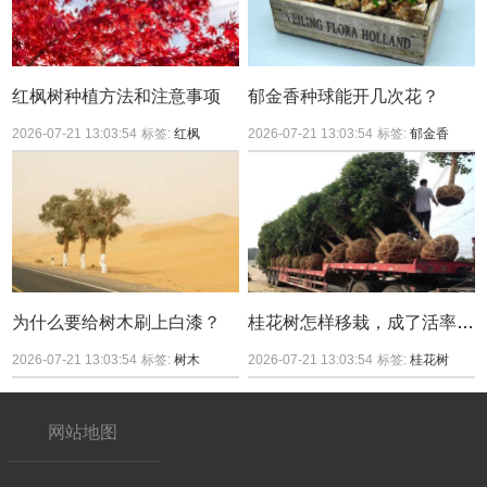
红枫树种植方法和注意事项
郁金香种球能开几次花？
2026-07-21 13:03:54
标签:
红枫
2026-07-21 13:03:54
标签:
郁金香
为什么要给树木刷上白漆？
桂花树怎样移栽，成了活率较高？
2026-07-21 13:03:54
标签:
树木
2026-07-21 13:03:54
标签:
桂花树
网站地图