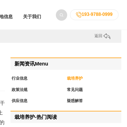
193-9788-0999
地信息
关于我们
返回
新闻资讯Menu
行业信息
栽培养护
政策法规
常见问题
供应信息
疑惑解答
耐干
土
栽培养护-热门阅读
的