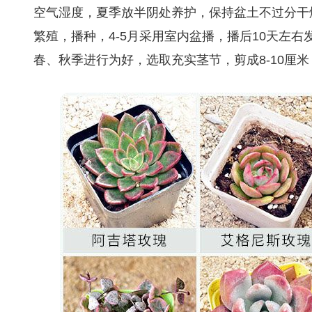
空气湿度，夏季放半阴处养护，保持盆土不过分干
繁殖，播种，4-5月采用室内盆播，播后10天左
春、秋季进行为好，选取充实茎节，剪成8-10厘米