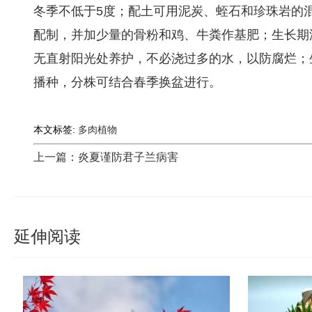
冬季不低于5度；配土可用泥炭、蛭石和珍珠岩的
配制，并加少量的骨粉和鸡、牛粪作基肥；生长期
无直射阳光处养护，不必浇过多的水，以防腐烂；
播种，分株可结合春季换盆进行。
本文标签:
多肉植物
上一篇：炎夏谨防君子兰病害
延伸阅读