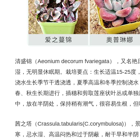
清盛锦（Aeonium decorum fvariega
湿，无明显休眠期。栽培要点：生长适温15-25
浇水生长季节干透浇透，夏季高温和冬季控制浇水
春、秋生长期进行，插穗和剪取莲座状叶丛或单独
中，放在半阴处，保持稍有潮气，很容易生根，但
茜之塔（Crassula.tabularis(C.corym
寒，忌水湿、高温闷热和过于阴蔽，耐干旱和半阴，