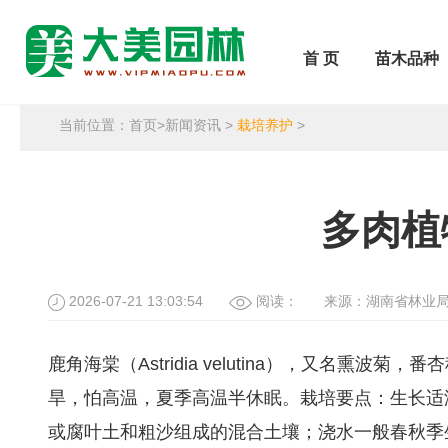
首 页
苗木品种
当前位置：
首页
>
新闻资讯
>
栽培养护
>
多肉植
2026-07-21 13:03:54
阅读：
来源：湖南省林业
鹿角海棠（Astridia velutina），又名
旱，怕高温，夏季高温半休眠。栽培要点：生长适温
或腐叶土和粗沙组成的混合土壤；浇水一般春秋季