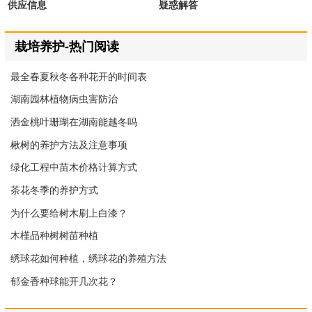
供应信息
疑惑解答
栽培养护-热门阅读
最全春夏秋冬各种花开的时间表
湖南园林植物病虫害防治
洒金桃叶珊瑚在湖南能越冬吗
楸树的养护方法及注意事项
绿化工程中苗木价格计算方式
茶花冬季的养护方式
为什么要给树木刷上白漆？
木槿品种树树苗种植
绣球花如何种植，绣球花的养殖方法
郁金香种球能开几次花？