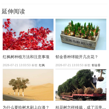
延伸阅读
红枫树种植方法和注意事项
郁金香种球能开几次花？
2026-07-21 13:03:53
标签:
红枫
2026-07-21 13:03:53
标签:
郁金香
为什么要给树木刷上白漆？
桂花树怎样移栽，成了活率较高？